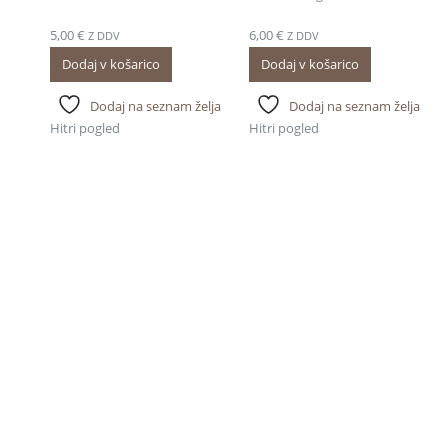
5,00
€
6,00
€
Z DDV
Z DDV
Dodaj v košarico
Dodaj v košarico
Dodaj na seznam želja
Dodaj na seznam želja
Hitri pogled
Hitri pogled