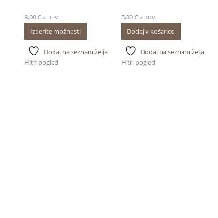
8,00
€
5,00
€
Z DDV
Z DDV
Izberite možnosti
Dodaj v košarico
Dodaj na seznam želja
Dodaj na seznam želja
Hitri pogled
Hitri pogled