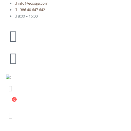
info@ecosija.com
+386 40 647 642
8:00 – 16:00
0