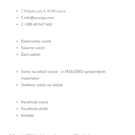
Poljska pot 4, 4248 Lesce
info@ecosija.com
+386 40 647 642
Elektronske sveče
Solarne sveče
Žalni paketi
Sveče na tekoči vosek – iz EKOLOŠKO sprejemljivih
materialov
Steklene sveče na vložek
Parafinski sveče
Parafinski vložki
Kontakt