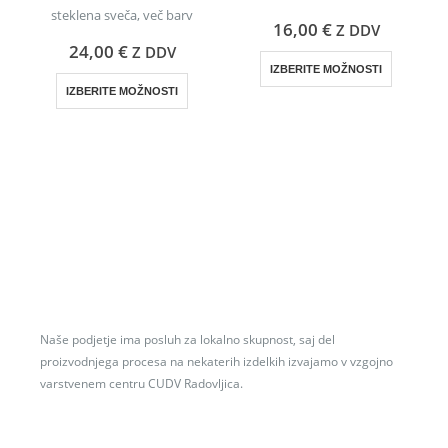
steklena sveča, več barv
16,00
€
Z DDV
24,00
€
Z DDV
IZBERITE MOŽNOSTI
IZBERITE MOŽNOSTI
Naše podjetje ima posluh za lokalno skupnost, saj del
proizvodnjega procesa na nekaterih izdelkih izvajamo v vzgojno
varstvenem centru CUDV Radovljica.