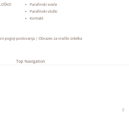
KOLOŠKO
Parafinski sveče
Parafinski vložki
Kontakt
šni pogoji poslovanja
|
Obrazec za vračilo izdelka
Top Navigation