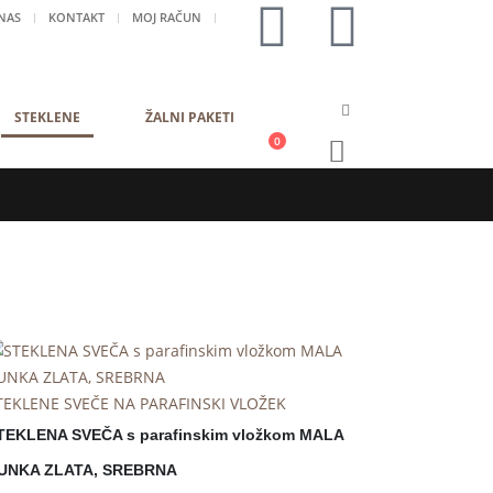
NAS
KONTAKT
MOJ RAČUN
STEKLENE
ŽALNI PAKETI
0
TEKLENE SVEČE NA PARAFINSKI VLOŽEK
TEKLENA SVEČA s parafinskim vložkom MALA
UNKA ZLATA, SREBRNA