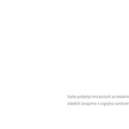
Naše podjetje ima posluh za lokalno
izdelkih izvajamo v vzgojno varstv