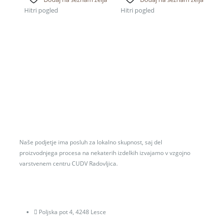
Hitri pogled
Hitri pogled
Naše podjetje ima posluh za lokalno skupnost, saj del
proizvodnjega procesa na nekaterih izdelkih izvajamo v vzgojno
varstvenem centru CUDV Radovljica.
Poljska pot 4, 4248 Lesce