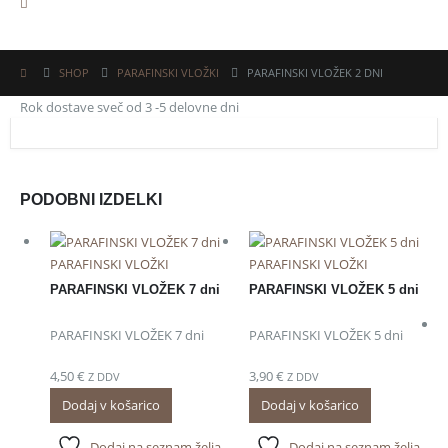
SHOP
PARAFINSKI VLOŽKI
PARAFINSKI VLOŽEK 2 DNI
Rok dostave sveč od 3 -5 delovne dni
PODOBNI IZDELKI
PARAFINSKI VLOŽKI
PARAFINSKI VLOŽKI
PARAFINSKI VLOŽEK 7 dni
PARAFINSKI VLOŽEK 5 dni
PARAFINSKI VLOŽEK 7 dni
PARAFINSKI VLOŽEK 5 dni
4,50
€
3,90
€
Z DDV
Z DDV
Dodaj v košarico
Dodaj v košarico
Dodaj na seznam želja
Dodaj na seznam želja