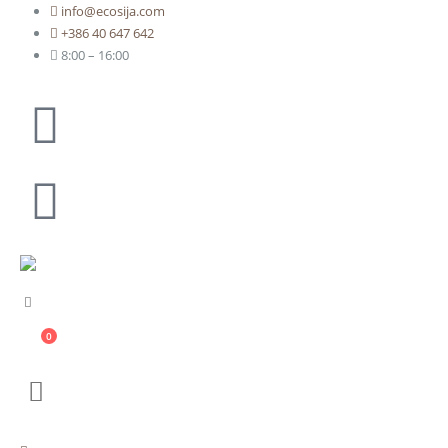
info@ecosija.com
+386 40 647 642
8:00 – 16:00
0